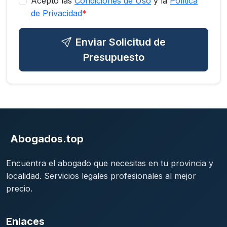
Acepto las
Condiciones de Uso
y la
Política
de Privacidad
*
Enviar Solicitud de
Presupuesto
Abogados.top
Encuentra el abogado que necesitas en tu provincia y
localidad. Servicios legales profesionales al mejor
precio.
Enlaces