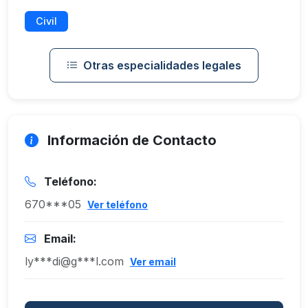
Civil
Otras especialidades legales
Información de Contacto
Teléfono:
670***05
Ver teléfono
Email:
ly***di@g***l.com
Ver email