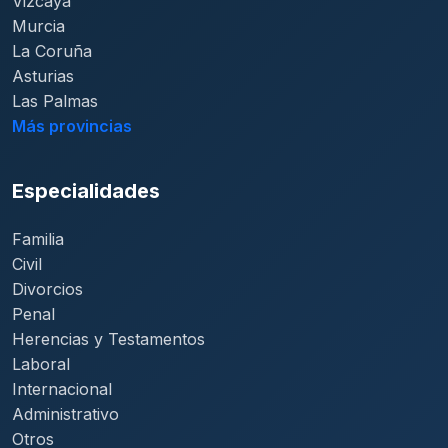
Vizcaya
Murcia
La Coruña
Asturias
Las Palmas
Más provincias
Especialidades
Familia
Civil
Divorcios
Penal
Herencias y Testamentos
Laboral
Internacional
Administrativo
Otros