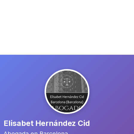
Elisabet Hernández Cid
Abogada en Barcelona