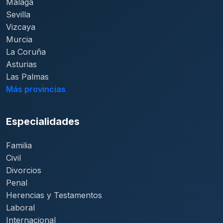
Málaga
Sevilla
Vizcaya
Murcia
La Coruña
Asturias
Las Palmas
Más provincias
Especialidades
Familia
Civil
Divorcios
Penal
Herencias y Testamentos
Laboral
Internacional