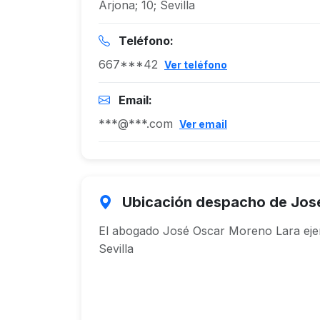
Arjona; 10; Sevilla
Teléfono:
667***42
Ver teléfono
Email:
***@***.com
Ver email
Ubicación despacho de Jos
El abogado José Oscar Moreno Lara ejerc
Sevilla