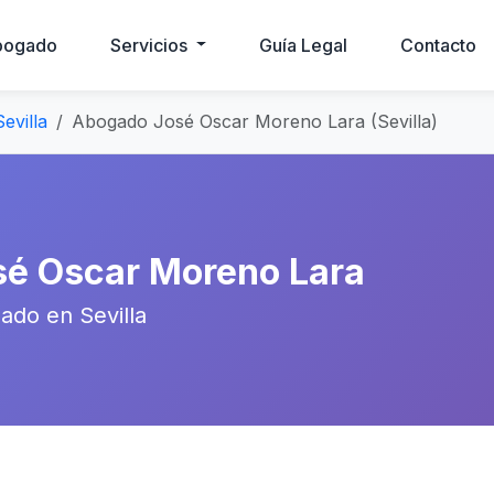
bogado
Servicios
Guía Legal
Contacto
evilla
Abogado José Oscar Moreno Lara (Sevilla)
sé Oscar Moreno Lara
ado en Sevilla