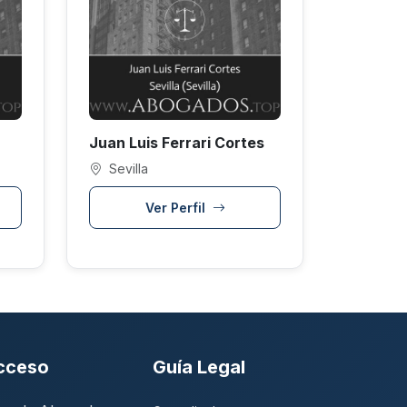
Juan Luis Ferrari Cortes
Sevilla
Ver Perfil
cceso
Guía Legal