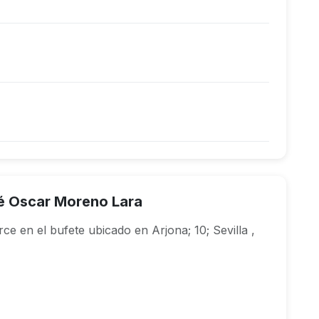
é Oscar Moreno Lara
e en el bufete ubicado en Arjona; 10; Sevilla ,