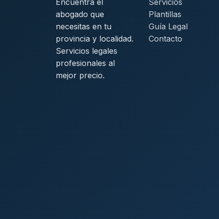
Encuentra el
Servicios
abogado que
Plantillas
necesitas en tu
Guía Legal
provincia y localidad.
Contacto
Servicios legales
profesionales al
mejor precio.