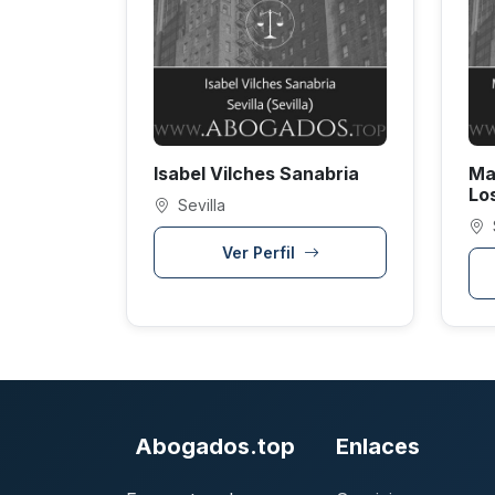
Isabel Vilches Sanabria
Ma
Lo
Sevilla
Ver Perfil
Abogados.top
Enlaces