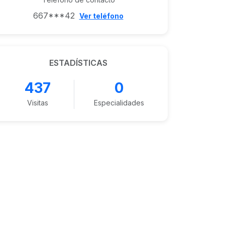
667***42
Ver teléfono
ESTADÍSTICAS
437
0
Visitas
Especialidades