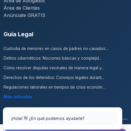
Área de Abogados
Área de Clientes
Anúnciate GRATIS
Guía Legal
Custodia de menores en casos de padres no casados:...
Delitos cibernéticos: Nociones básicas y complejid...
Cómo resolver disputas vecinales de manera legal y...
Derechos de los detenidos: Consejos legales durant...
Regulaciones laborales en tiempos de crisis económ...
Más artículos
¡Hola! 👋 ¿En qué podemos ayudarle?
© 2026 Abogados.top. Todos los derechos reservados.