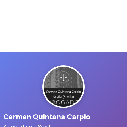
Carmen Quintana Carpio
Abogada en Sevilla