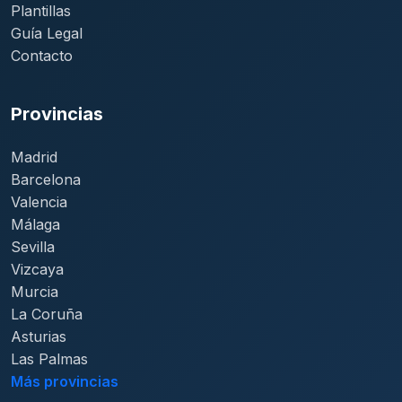
Plantillas
Guía Legal
Contacto
Provincias
Madrid
Barcelona
Valencia
Málaga
Sevilla
Vizcaya
Murcia
La Coruña
Asturias
Las Palmas
Más provincias