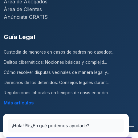
Área de Abogados
Área de Clientes
Anúnciate GRATIS
Guía Legal
Custodia de menores en casos de padres no casados:...
Delitos cibernéticos: Nociones básicas y complejid...
Cómo resolver disputas vecinales de manera legal y...
Derechos de los detenidos: Consejos legales durant...
Regulaciones laborales en tiempos de crisis económ...
Más artículos
¡Hola! 👋 ¿En qué podemos ayudarle?
© 2026 Abogados.top. Todos los derechos reservados.