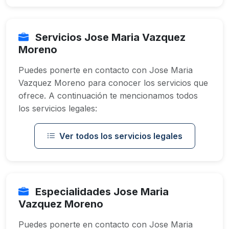
Servicios Jose Maria Vazquez
Moreno
Puedes ponerte en contacto con Jose Maria
Vazquez Moreno para conocer los servicios que
ofrece. A continuación te mencionamos todos
los servicios legales:
Ver todos los servicios legales
Especialidades Jose Maria
Vazquez Moreno
Puedes ponerte en contacto con Jose Maria