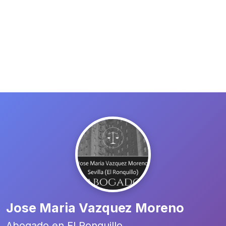
Jose Maria Vazquez Moreno
Abogado en El Ronquillo