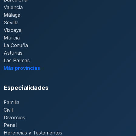
Valencia
Málaga
Sevilla
Vizcaya
Murcia
La Coruña
Asturias
Las Palmas
Más provincias
Especialidades
Familia
Civil
Divorcios
Penal
Herencias y Testamentos