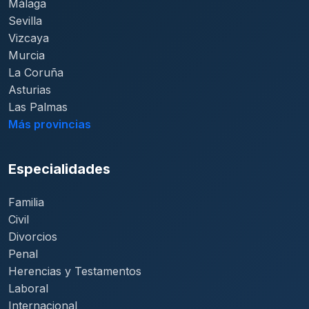
Málaga
Sevilla
Vizcaya
Murcia
La Coruña
Asturias
Las Palmas
Más provincias
Especialidades
Familia
Civil
Divorcios
Penal
Herencias y Testamentos
Laboral
Internacional