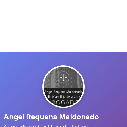
Angel Requena Maldonado
Abogado en Castilleja de la Cuesta