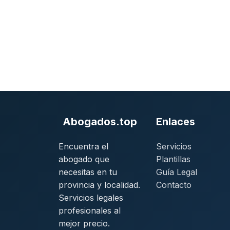
Abogados.top
Enlaces
Encuentra el
Servicios
abogado que
Plantillas
necesitas en tu
Guía Legal
provincia y localidad.
Contacto
Servicios legales
profesionales al
mejor precio.