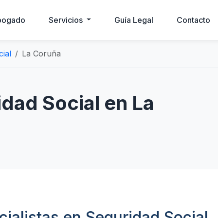
bogado
Servicios
Guía Legal
Contacto
ial
La Coruña
dad Social en La
alistas en Seguridad Social