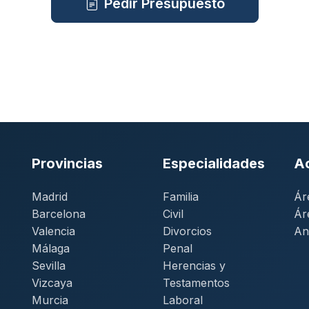
Pedir Presupuesto
Provincias
Especialidades
A
Madrid
Familia
Ár
Barcelona
Civil
Ár
Valencia
Divorcios
An
Málaga
Penal
Sevilla
Herencias y
Vizcaya
Testamentos
Murcia
Laboral