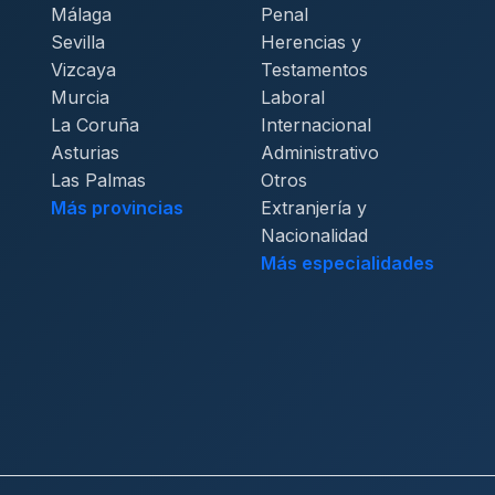
Málaga
Penal
Sevilla
Herencias y
Vizcaya
Testamentos
Murcia
Laboral
La Coruña
Internacional
Asturias
Administrativo
Las Palmas
Otros
Más provincias
Extranjería y
Nacionalidad
Más especialidades