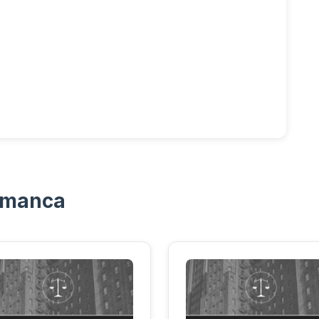
amanca