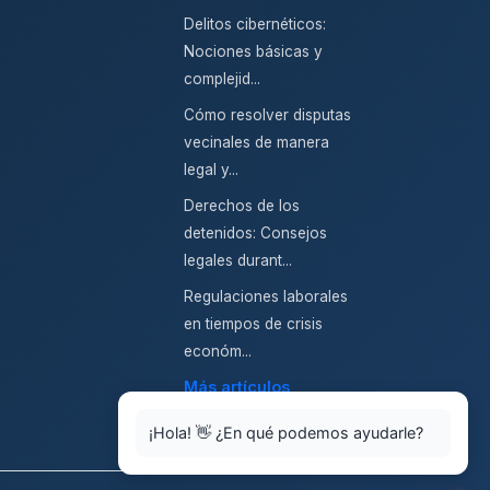
Delitos cibernéticos:
Nociones básicas y
complejid...
Cómo resolver disputas
vecinales de manera
legal y...
Derechos de los
detenidos: Consejos
legales durant...
Regulaciones laborales
en tiempos de crisis
económ...
Más artículos
¡Hola! 👋 ¿En qué podemos ayudarle?