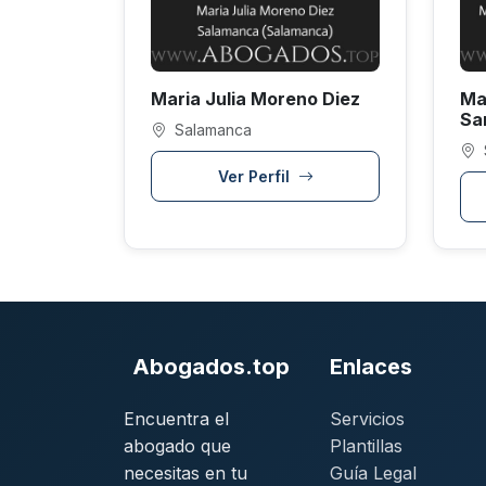
Maria Julia Moreno Diez
Ma
Sa
Salamanca
Ver Perfil
Abogados.top
Enlaces
Encuentra el
Servicios
abogado que
Plantillas
necesitas en tu
Guía Legal