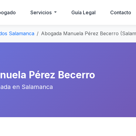
bogado
Servicios
Guía Legal
Contacto
dos Salamanca
Abogada Manuela Pérez Becerro (Sala
nuela Pérez Becerro
ada en Salamanca