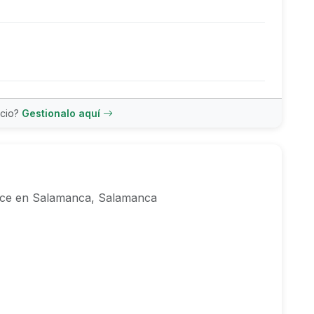
ncio?
Gestionalo aquí
rce en Salamanca, Salamanca