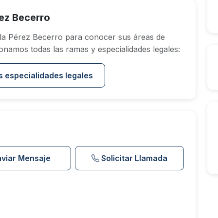
ez Becerro
a Pérez Becerro para conocer sus áreas de
onamos todas las ramas y especialidades legales:
s especialidades legales
nviar Mensaje
Solicitar Llamada