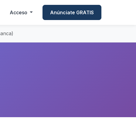
Acceso
Anúnciate GRATIS
manca)