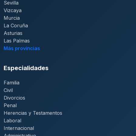
Sevilla
Vizcaya
Murcia
La Coruña
Asturias
Las Palmas
Más provincias
Especialidades
Familia
Civil
Divorcios
Penal
Herencias y Testamentos
Laboral
Internacional
Administrativo