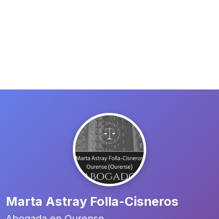
Marta Astray Folla-Cisneros
Abogada en Ourense