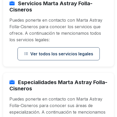
Servicios Marta Astray Folla-
Cisneros
Puedes ponerte en contacto con Marta Astray
Folla-Cisneros para conocer los servicios que
ofrece. A continuación te mencionamos todos
los servicios legales:
Ver todos los servicios legales
Especialidades Marta Astray Folla-
Cisneros
Puedes ponerte en contacto con Marta Astray
Folla-Cisneros para conocer sus áreas de
especialización. A continuación te mencionamos