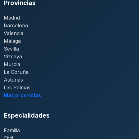
Provincias
Madrid
Barcelona
Valencia
Málaga
Sevilla
Vizcaya
Murcia
La Coruña
Asturias
Las Palmas
Más provincias
Especialidades
Familia
Civil