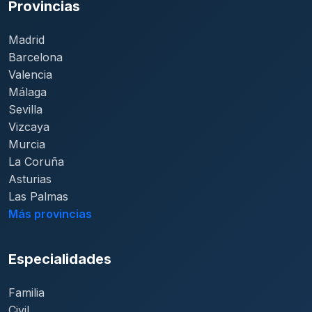
Provincias
Madrid
Barcelona
Valencia
Málaga
Sevilla
Vizcaya
Murcia
La Coruña
Asturias
Las Palmas
Más provincias
Especialidades
Familia
Civil