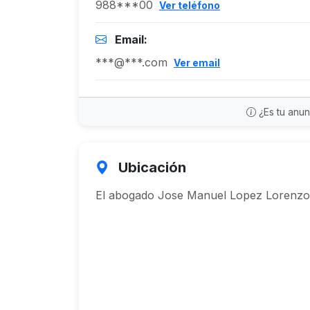
988***00
Ver teléfono
Email:
***@***.com
Ver email
¿Es tu anu
Ubicación
El abogado Jose Manuel Lopez Lorenzo