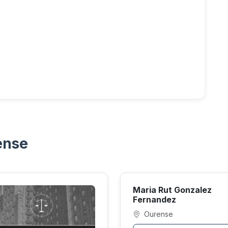
ense
Maria Rut Gonzalez
Fernandez
Ourense