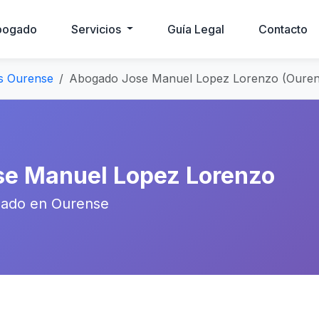
bogado
Servicios
Guía Legal
Contacto
s Ourense
Abogado Jose Manuel Lopez Lorenzo (Ouren
se Manuel Lopez Lorenzo
ado en Ourense