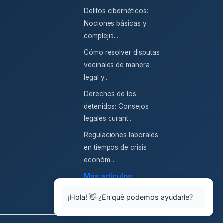
Delitos cibernéticos:
Nociones básicas y
complejid...
Cómo resolver disputas
vecinales de manera
legal y...
Derechos de los
detenidos: Consejos
legales durant...
Regulaciones laborales
en tiempos de crisis
económ...
Más artículos
¡Hola! 👋 ¿En qué podemos ayudarle?