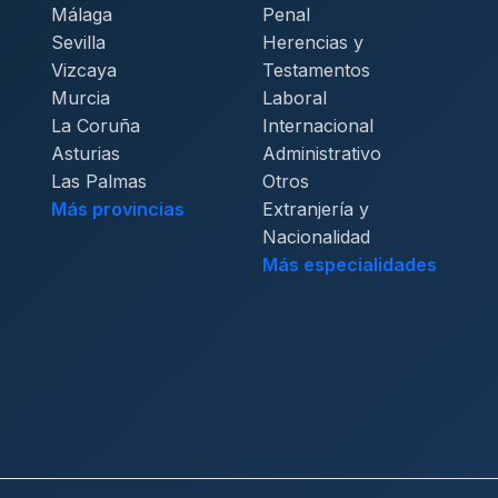
Málaga
Penal
Sevilla
Herencias y
Vizcaya
Testamentos
Murcia
Laboral
La Coruña
Internacional
Asturias
Administrativo
Las Palmas
Otros
Más provincias
Extranjería y
Nacionalidad
Más especialidades