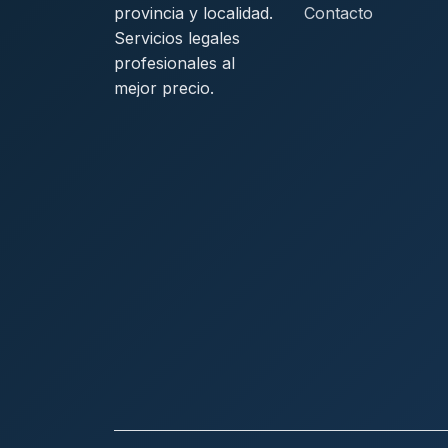
provincia y localidad.
Contacto
Servicios legales
profesionales al
mejor precio.