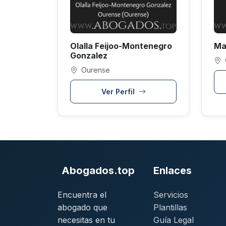
Olalla Feijoo-Montenegro
Ma
Gonzalez
Ourense
Ver Perfil
Abogados.top
Enlaces
Encuentra el
Servicios
abogado que
Plantillas
necesitas en tu
Guía Legal