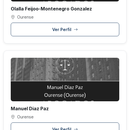
Olalla Feijoo-Montenegro Gonzalez
Ourense
Ver Perfil
Manuel Diaz Paz
Ourense
Ver Perfil