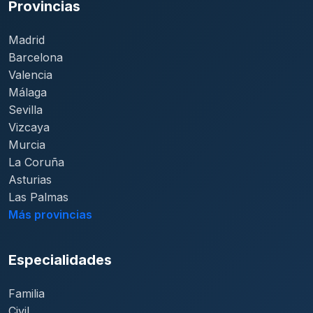
Provincias
Madrid
Barcelona
Valencia
Málaga
Sevilla
Vizcaya
Murcia
La Coruña
Asturias
Las Palmas
Más provincias
Especialidades
Familia
Civil