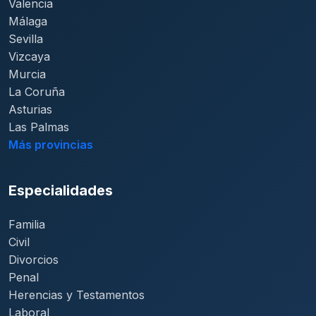
Valencia
Málaga
Sevilla
Vizcaya
Murcia
La Coruña
Asturias
Las Palmas
Más provincias
Especialidades
Familia
Civil
Divorcios
Penal
Herencias y Testamentos
Laboral