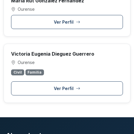
Maria Rut Gonzalez Fernandez
Ourense
Ver Perfil
Victoria Eugenia Dieguez Guerrero
Ourense
Civil
Familia
Ver Perfil