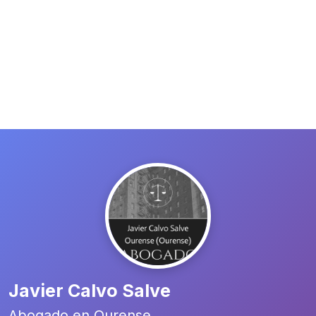
Javier Calvo Salve
Abogado en Ourense