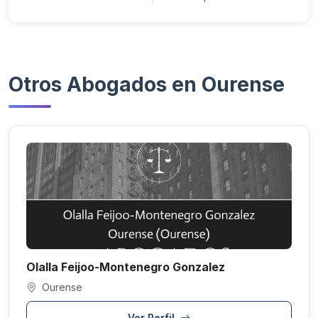
Otros Abogados en Ourense
Olalla Feijoo-Montenegro Gonzalez
Ourense
Ver Perfil