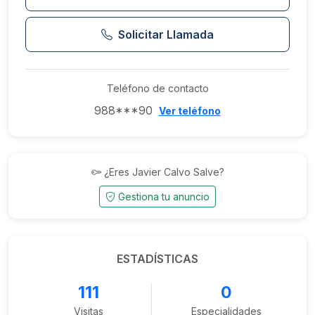
Solicitar Llamada
Teléfono de contacto
988***90
Ver teléfono
¿Eres Javier Calvo Salve?
Gestiona tu anuncio
ESTADÍSTICAS
111
0
Visitas
Especialidades