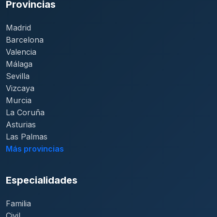
Provincias
Madrid
Barcelona
Valencia
Málaga
Sevilla
Vizcaya
Murcia
La Coruña
Asturias
Las Palmas
Más provincias
Especialidades
Familia
Civil