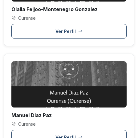
Olalla Feijoo-Montenegro Gonzalez
Ourense
Ver Perfil
Manuel Diaz Paz
Ourense
Ver Perfil