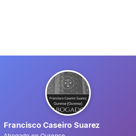
Francisco Caseiro Suarez
Abogado en Ourense