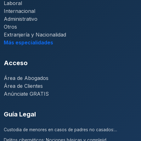
Laboral
Internacional
Administrativo
Otros
Extranjería y Nacionalidad
Más especialidades
Acceso
Área de Abogados
Área de Clientes
Anúnciate GRATIS
Guía Legal
Custodia de menores en casos de padres no casados:...
Delitos cibernéticos: Nociones básicas y complejid...