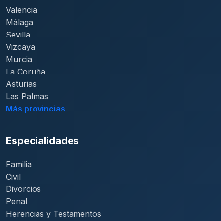
Valencia
Málaga
Sevilla
Vizcaya
Murcia
La Coruña
Asturias
Las Palmas
Más provincias
Especialidades
Familia
Civil
Divorcios
Penal
Herencias y Testamentos