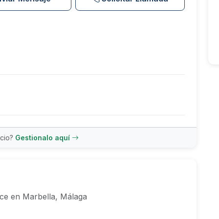
ncio?
Gestionalo aquí
rce en Marbella, Málaga