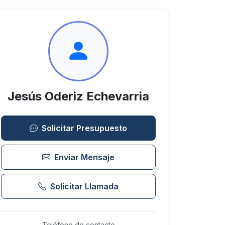
Jesús Oderiz Echevarria
Solicitar Presupuesto
Enviar Mensaje
Solicitar Llamada
Teléfono de contacto