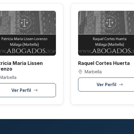
ricia Maria Lissen
Raquel Cortes Huerta
renzo
Marbella
Marbella
Ver Perfil
Ver Perfil