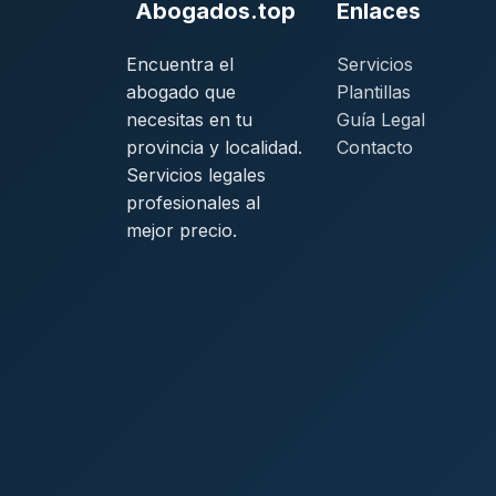
Abogados.top
Enlaces
Encuentra el
Servicios
abogado que
Plantillas
necesitas en tu
Guía Legal
provincia y localidad.
Contacto
Servicios legales
profesionales al
mejor precio.