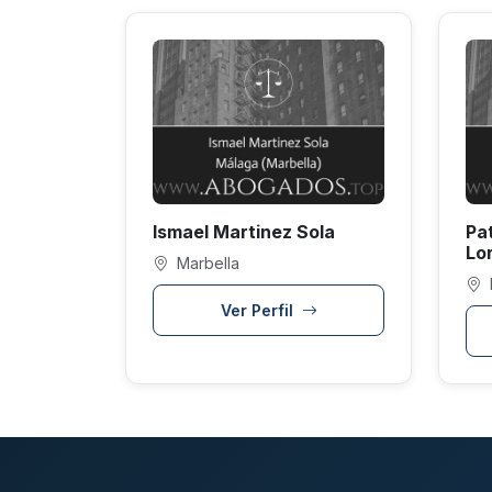
Ismael Martinez Sola
Pat
Lo
Marbella
Ver Perfil