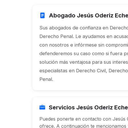
Abogado Jesús Oderiz Eche
Sus abogados de confianza en Derecho C
Derecho Penal. Le ayudamos en acusaci
con nosotros e infórmese sin comprom
defenderemos su caso como si fuera p
solución más ventajosa para sus intere
especialistas en Derecho Civil, Derech
Penal.
Servicios Jesús Oderiz Eche
Puedes ponerte en contacto con Jesús O
ofrece. A continuación te mencionamos to