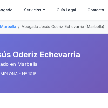
bogado
Servicios
Guía Legal
Contacto
Marbella
Abogado Jesús Oderiz Echevarria (Marbella)
sús Oderiz Echevarria
ado en Marbella
MPLONA - Nº 1018