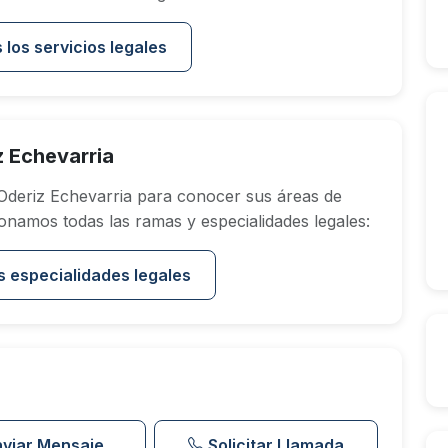
 los servicios legales
 Echevarria
deriz Echevarria para conocer sus áreas de
onamos todas las ramas y especialidades legales:
s especialidades legales
nviar Mensaje
Solicitar Llamada