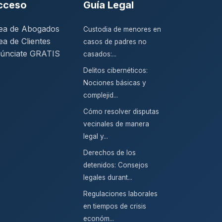
cceso
Guía Legal
ea de Abogados
Custodia de menores en
ea de Clientes
casos de padres no
únciate GRATIS
casados:...
Delitos cibernéticos:
Nociones básicas y
complejid...
Cómo resolver disputas
vecinales de manera
legal y...
Derechos de los
detenidos: Consejos
legales durant...
Regulaciones laborales
en tiempos de crisis
económ...