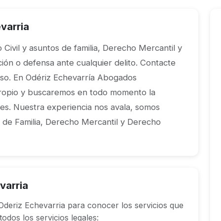
varria
ivil y asuntos de familia, Derecho Mercantil y
ón o defensa ante cualquier delito. Contacte
iso. En Odériz Echevarría Abogados
ropio y buscaremos en todo momento la
ses. Nuestra experiencia nos avala, somos
o de Familia, Derecho Mercantil y Derecho
varria
deriz Echevarria para conocer los servicios que
dos los servicios legales: