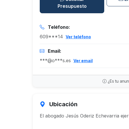
Presupuesto
Teléfono:
609***14
Ver teléfono
Email:
***@o***s.es
Ver email
¿Es tu anu
Ubicación
El abogado Jesús Oderiz Echevarria eje