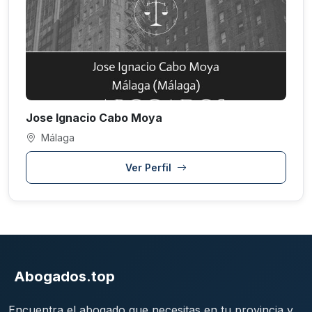
Jose Ignacio Cabo Moya
Málaga
Ver Perfil
Abogados.top
Encuentra el abogado que necesitas en tu provincia y