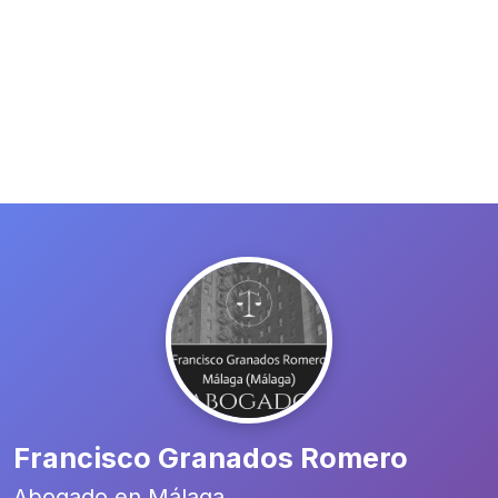
Francisco Granados Romero
Abogado en Málaga