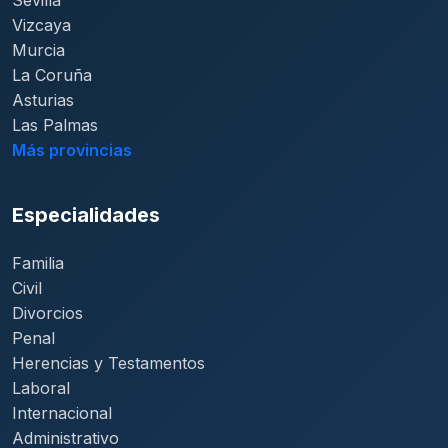
Sevilla
Vizcaya
Murcia
La Coruña
Asturias
Las Palmas
Más provincias
Especialidades
Familia
Civil
Divorcios
Penal
Herencias y Testamentos
Laboral
Internacional
Administrativo