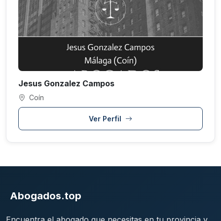
Jesus Gonzalez Campos
Coín
Ver Perfil
Abogados.top
Encuentra el abogado que necesitas en tu provincia y