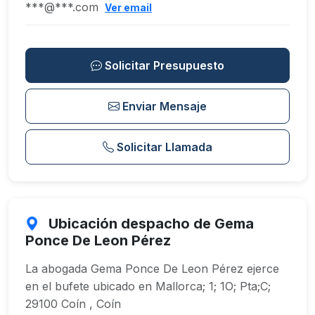
***@***.com
Ver email
Solicitar Presupuesto
Enviar Mensaje
Solicitar Llamada
Ubicación despacho de Gema
Ponce De Leon Pérez
La abogada Gema Ponce De Leon Pérez ejerce
en el bufete ubicado en Mallorca; 1; 1O; Pta;C;
29100 Coín , Coín