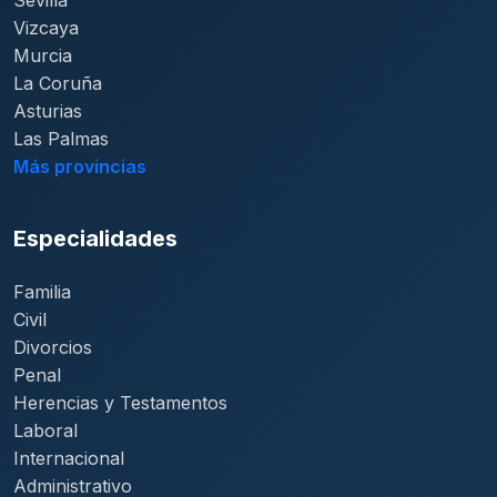
Sevilla
Vizcaya
Murcia
La Coruña
Asturias
Las Palmas
Más provincias
Especialidades
Familia
Civil
Divorcios
Penal
Herencias y Testamentos
Laboral
Internacional
Administrativo