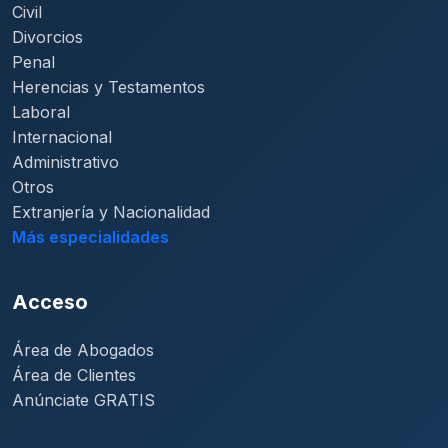
Civil
Divorcios
Penal
Herencias y Testamentos
Laboral
Internacional
Administrativo
Otros
Extranjería y Nacionalidad
Más especialidades
Acceso
Área de Abogados
Área de Clientes
Anúnciate GRATIS