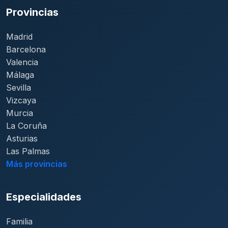
Provincias
Madrid
Barcelona
Valencia
Málaga
Sevilla
Vizcaya
Murcia
La Coruña
Asturias
Las Palmas
Más provincias
Especialidades
Familia