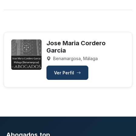
Jose Maria Cordero
Garcia
Benamargosa, Málaga
Ver Perfil
Abogados.top