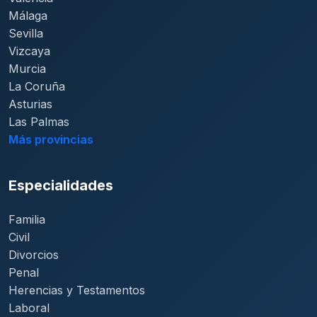
Málaga
Sevilla
Vizcaya
Murcia
La Coruña
Asturias
Las Palmas
Más provincias
Especialidades
Familia
Civil
Divorcios
Penal
Herencias y Testamentos
Laboral