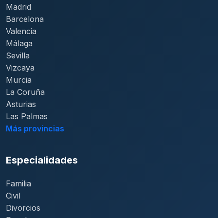
Madrid
Barcelona
Valencia
Málaga
Sevilla
Vizcaya
Murcia
La Coruña
Asturias
Las Palmas
Más provincias
Especialidades
Familia
Civil
Divorcios