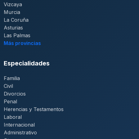
Vizcaya
Murcia
La Coruña
Asturias
Las Palmas
Más provincias
Especialidades
Familia
Civil
Divorcios
Penal
Herencias y Testamentos
Laboral
Internacional
Administrativo