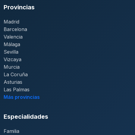
Provincias
Madrid
Barcelona
Valencia
Málaga
Sevilla
Vizcaya
Murcia
La Coruña
Asturias
Las Palmas
Más provincias
Especialidades
Familia