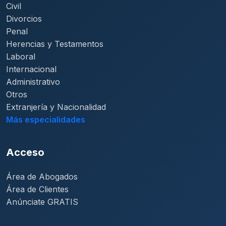
Civil
Divorcios
Penal
Herencias y Testamentos
Laboral
Internacional
Administrativo
Otros
Extranjería y Nacionalidad
Más especialidades
Acceso
Área de Abogados
Área de Clientes
Anúnciate GRATIS