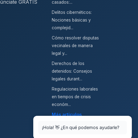
únciate GRATIS
casados:...
Delitos cibernéticos:
Nociones básicas y
complejid...
Cómo resolver disputas
vecinales de manera
legal y...
Derechos de los
detenidos: Consejos
legales durant...
Regulaciones laborales
en tiempos de crisis
económ...
Más artículos
¡Hola! 👋 ¿En qué podemos ayudarle?