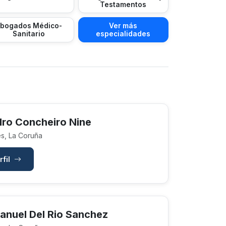
Testamentos
bogados Médico-
Ver más
Sanitario
especialidades
dro Concheiro Nine
s, La Coruña
rfil
anuel Del Rio Sanchez