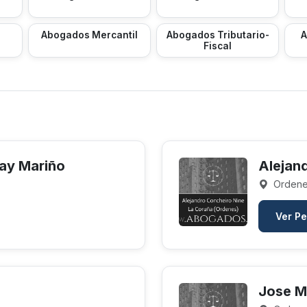
Abogados Mercantil
Abogados Tributario-
A
Fiscal
ay Mariño
Alejan
Ordene
Ver Pe
Jose M