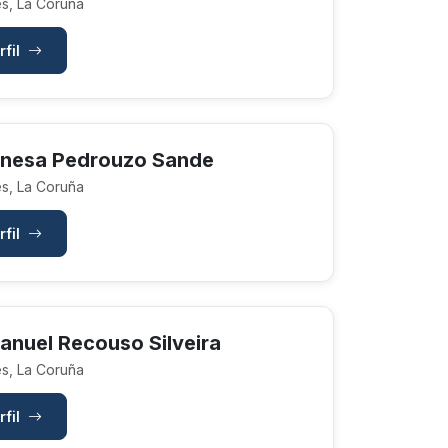
s, La Coruña
rfil
nesa Pedrouzo Sande
s, La Coruña
rfil
anuel Recouso Silveira
s, La Coruña
rfil