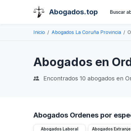
Abogados.top
Buscar a
Inicio
Abogados La Coruña Provincia
O
Abogados en Ord
Encontrados
10
abogados en O
Abogados Ordenes por espec
Abogados Laboral
Abogados Extranje