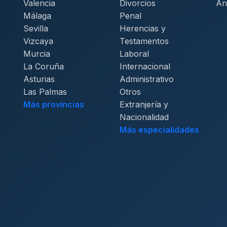
Valencia
Divorcios
An
Málaga
Penal
Sevilla
Herencias y
Vizcaya
Testamentos
Murcia
Laboral
La Coruña
Internacional
Asturias
Administrativo
Las Palmas
Otros
Más provincias
Extranjería y
Nacionalidad
Más especialidades