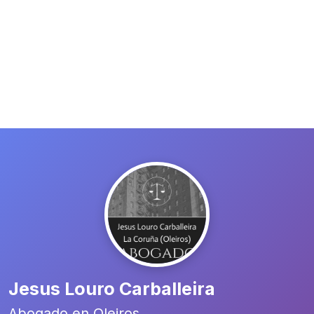
Jesus Louro Carballeira
Abogado en Oleiros