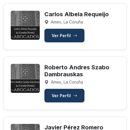
Carlos Albela Requeijo
Ames, La Coruña
Ver Perfil
Roberto Andres Szabo
Dambrauskas
Ames, La Coruña
Ver Perfil
Javier Pérez Romero