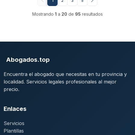
1
2
3
5
Mostrando
1
a
20
de
95
resultados
Abogados.top
Encuentra el abogado que necesitas en tu provincia y
localidad. Servicios legales profesionales al mejor
precio.
Enlaces
Servicios
Plantillas