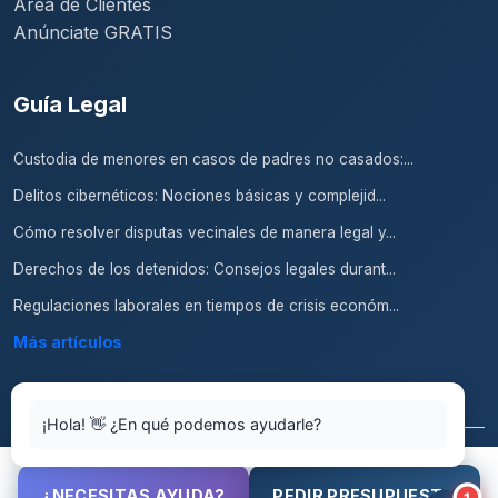
Área de Clientes
Anúnciate GRATIS
Guía Legal
Custodia de menores en casos de padres no casados:...
Delitos cibernéticos: Nociones básicas y complejid...
Cómo resolver disputas vecinales de manera legal y...
Derechos de los detenidos: Consejos legales durant...
Regulaciones laborales en tiempos de crisis económ...
Más artículos
¡Hola! 👋 ¿En qué podemos ayudarle?
© 2026 Abogados.top. Todos los derechos reservados.
¿NECESITAS AYUDA?
PEDIR PRESUPUESTO
1