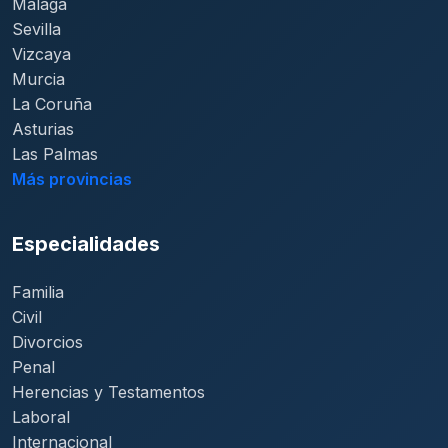
Málaga
Sevilla
Vizcaya
Murcia
La Coruña
Asturias
Las Palmas
Más provincias
Especialidades
Familia
Civil
Divorcios
Penal
Herencias y Testamentos
Laboral
Internacional