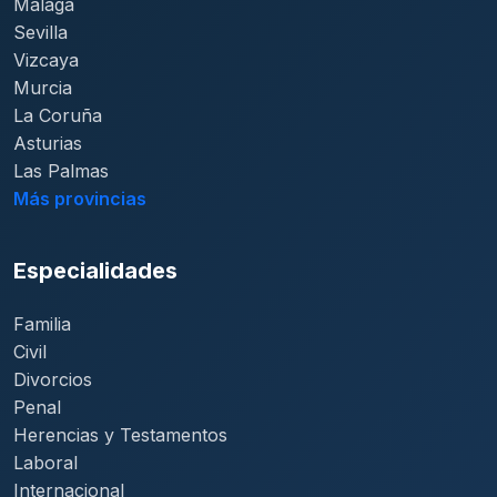
Málaga
Sevilla
Vizcaya
Murcia
La Coruña
Asturias
Las Palmas
Más provincias
Especialidades
Familia
Civil
Divorcios
Penal
Herencias y Testamentos
Laboral
Internacional