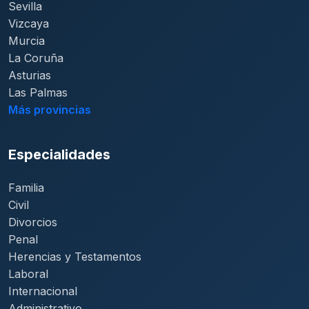
Sevilla
Vizcaya
Murcia
La Coruña
Asturias
Las Palmas
Más provincias
Especialidades
Familia
Civil
Divorcios
Penal
Herencias y Testamentos
Laboral
Internacional
Administrativo