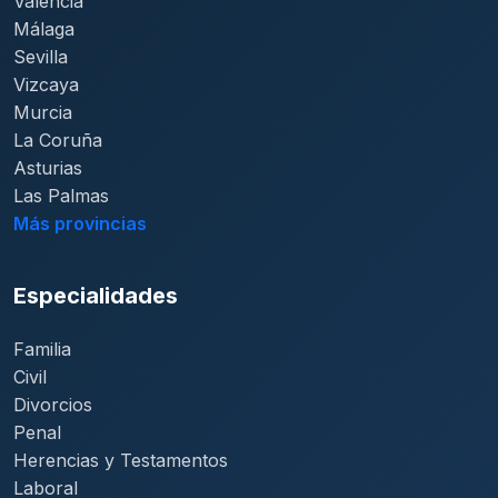
Valencia
Málaga
Sevilla
Vizcaya
Murcia
La Coruña
Asturias
Las Palmas
Más provincias
Especialidades
Familia
Civil
Divorcios
Penal
Herencias y Testamentos
Laboral