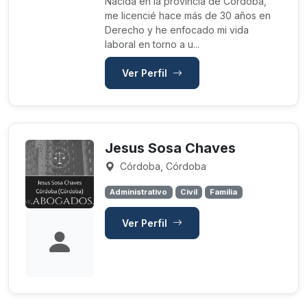
Nacida en la provincia de Córdoba,
me licencié hace más de 30 años en
Derecho y he enfocado mi vida
laboral en torno a u...
Ver Perfil
Jesus Sosa Chaves
Córdoba, Córdoba
Administrativo
Civil
Familia
Ver Perfil