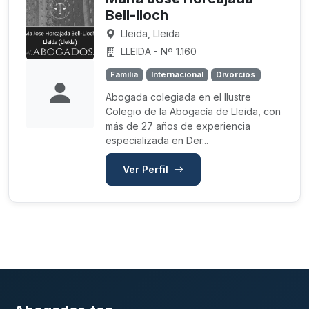
Bell-lloch
Lleida, Lleida
LLEIDA - Nº 1.160
Familia
Internacional
Divorcios
Abogada colegiada en el Ilustre
Colegio de la Abogacía de Lleida, con
más de 27 años de experiencia
especializada en Der...
Ver Perfil