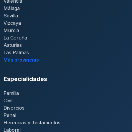
Valencia
Málaga
Sevilla
Vizcaya
Murcia
La Coruña
Asturias
Las Palmas
Más provincias
Especialidades
Familia
Civil
Divorcios
Penal
Herencias y Testamentos
Laboral