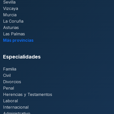
Sevilla
Vizcaya
Murcia
La Coruña
Asturias
Las Palmas
Más provincias
Especialidades
Familia
Civil
Divorcios
Penal
Herencias y Testamentos
Laboral
Internacional
Administrativo