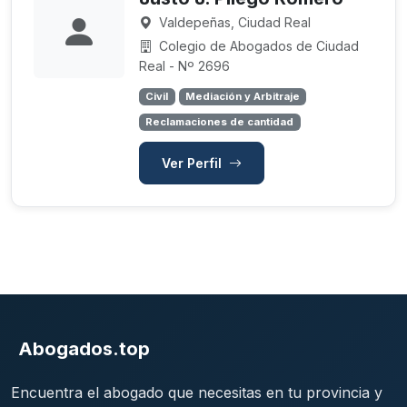
Valdepeñas, Ciudad Real
Colegio de Abogados de Ciudad
Real - Nº 2696
Civil
Mediación y Arbitraje
Reclamaciones de cantidad
Ver Perfil
Abogados.top
Encuentra el abogado que necesitas en tu provincia y