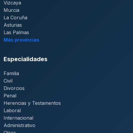
Vizcaya
Murcia
La Coruña
Asturias
Las Palmas
Más provincias
Especialidades
Familia
Civil
Divorcios
Penal
Herencias y Testamentos
Laboral
Internacional
Administrativo
Otros