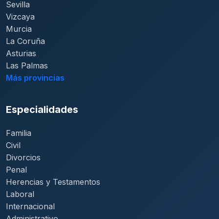
Sevilla
Vizcaya
Murcia
La Coruña
Asturias
Las Palmas
Más provincias
Especialidades
Familia
Civil
Divorcios
Penal
Herencias y Testamentos
Laboral
Internacional
Administrativo