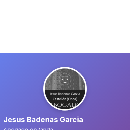
Jesus Badenas Garcia
Abogado en Onda