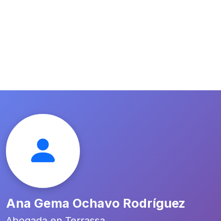
Ana Gema Ochavo Rodríguez
Abogada en Terrassa