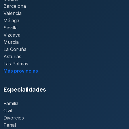
Barcelona
Valencia
Málaga
Sevilla
Vizcaya
Murcia
La Coruña
Asturias
Las Palmas
Más provincias
Especialidades
Familia
Civil
Divorcios
Penal