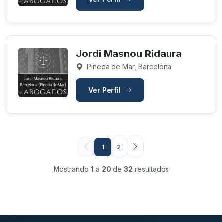
Jordi Masnou Ridaura
Pineda de Mar, Barcelona
Ver Perfil
1
2
Mostrando
1
a
20
de
32
resultados