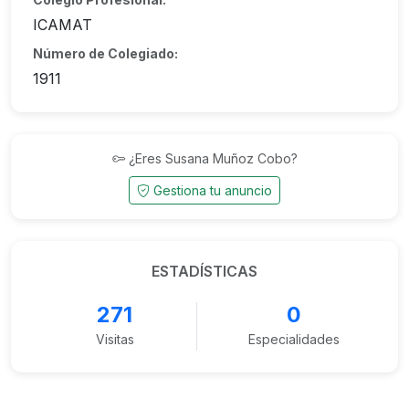
ICAMAT
Número de Colegiado:
1911
¿Eres Susana Muñoz Cobo?
Gestiona tu anuncio
ESTADÍSTICAS
271
0
Visitas
Especialidades