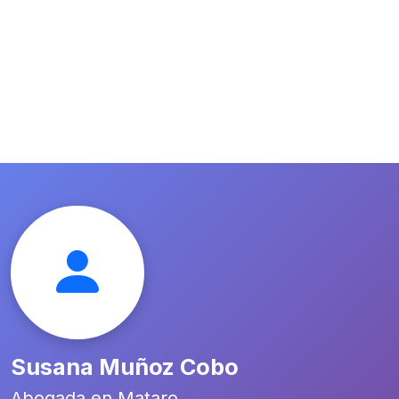
Susana Muñoz Cobo
Abogada en Mataro