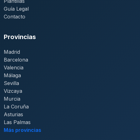
Plantillas
Guía Legal
Contacto
Provincias
Madrid
Barcelona
Valencia
Málaga
Sevilla
Vizcaya
Murcia
La Coruña
Asturias
Las Palmas
Más provincias