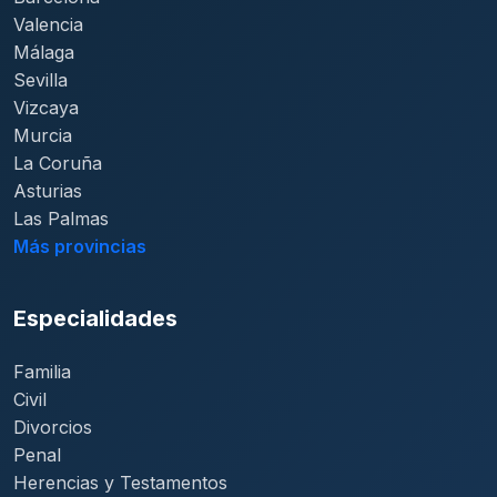
Valencia
Málaga
Sevilla
Vizcaya
Murcia
La Coruña
Asturias
Las Palmas
Más provincias
Especialidades
Familia
Civil
Divorcios
Penal
Herencias y Testamentos