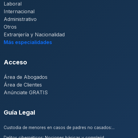
Laboral
Internacional
Administrativo
Otros
Extranjería y Nacionalidad
Más especialidades
Acceso
Área de Abogados
Área de Clientes
Anúnciate GRATIS
Guía Legal
Custodia de menores en casos de padres no casados:...
Delitos cibernéticos: Nociones básicas y complejid...