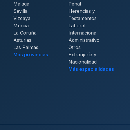
Málaga
Penal
Sevilla
Herencias y
Vizcaya
Testamentos
Murcia
Laboral
La Coruña
Internacional
Asturias
Administrativo
Las Palmas
Otros
Más provincias
Extranjería y
Nacionalidad
Más especialidades