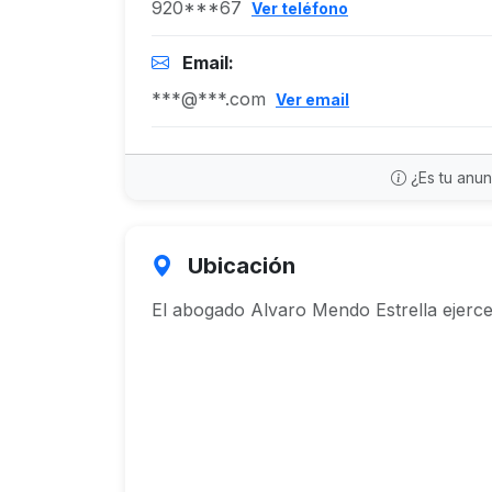
920***67
Ver teléfono
Email:
***@***.com
Ver email
¿Es tu anu
Ubicación
El abogado Alvaro Mendo Estrella ejerce 