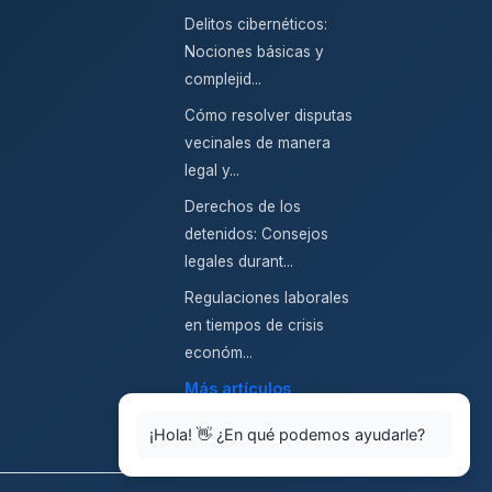
Delitos cibernéticos:
Nociones básicas y
complejid...
Cómo resolver disputas
vecinales de manera
legal y...
Derechos de los
detenidos: Consejos
legales durant...
Regulaciones laborales
en tiempos de crisis
económ...
Más artículos
¡Hola! 👋 ¿En qué podemos ayudarle?