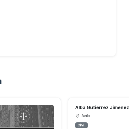
a
Alba Gutierrez Jiménez
Avila
Civil