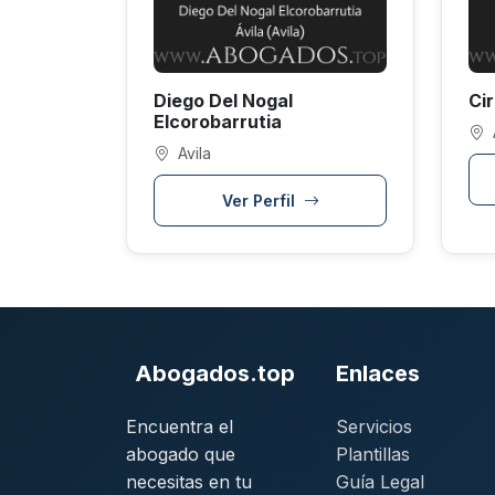
Diego Del Nogal
Ci
Elcorobarrutia
Avila
Ver Perfil
Abogados.top
Enlaces
Encuentra el
Servicios
abogado que
Plantillas
necesitas en tu
Guía Legal