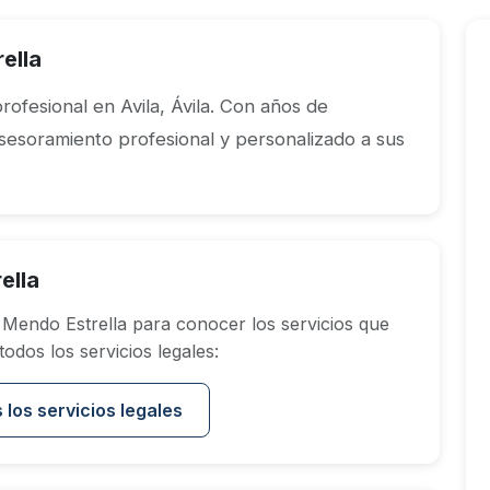
ella
ofesional en Avila, Ávila. Con años de
asesoramiento profesional y personalizado a sus
ella
Mendo Estrella para conocer los servicios que
dos los servicios legales:
 los servicios legales