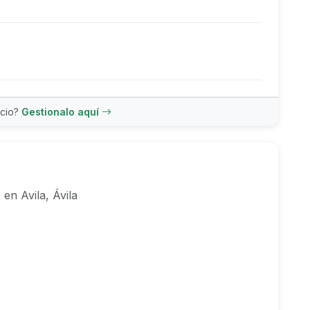
ncio?
Gestionalo aquí
en Avila, Ávila