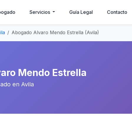
bogado
Servicios
Guía Legal
Contacto
ila
Abogado Alvaro Mendo Estrella (Avila)
aro Mendo Estrella
ado en Avila