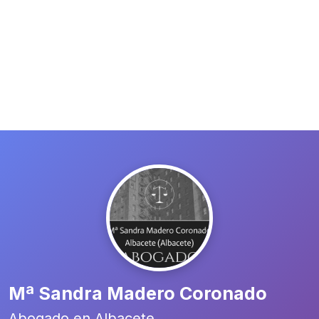
Mª Sandra Madero Coronado
Abogado en Albacete