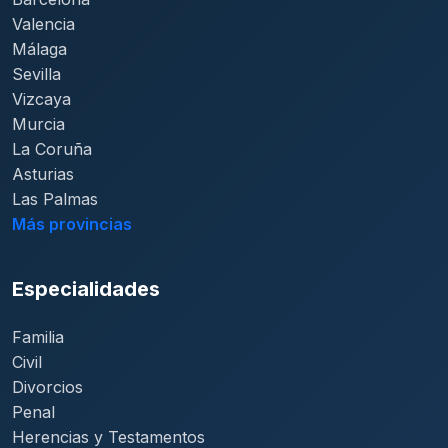
Valencia
Málaga
Sevilla
Vizcaya
Murcia
La Coruña
Asturias
Las Palmas
Más provincias
Especialidades
Familia
Civil
Divorcios
Penal
Herencias y Testamentos