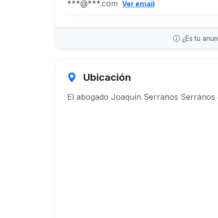
***@***.com
Ver email
¿Es tu anu
Ubicación
El abogado Joaquín Serranos Serranos e