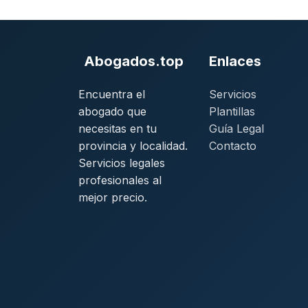
Abogados.top
Enlaces
Encuentra el
Servicios
abogado que
Plantillas
necesitas en tu
Guía Legal
provincia y localidad.
Contacto
Servicios legales
profesionales al
mejor precio.