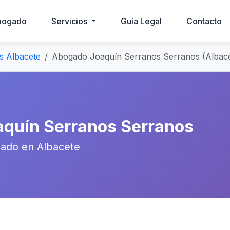
bogado
Servicios
Guía Legal
Contacto
s Albacete
Abogado Joaquín Serranos Serranos (Albace
aquín Serranos Serranos
ado en Albacete