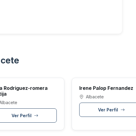
acete
a Rodriguez-romera
Irene Palop Fernandez
ija
Albacete
Albacete
Ver Perfil
Ver Perfil