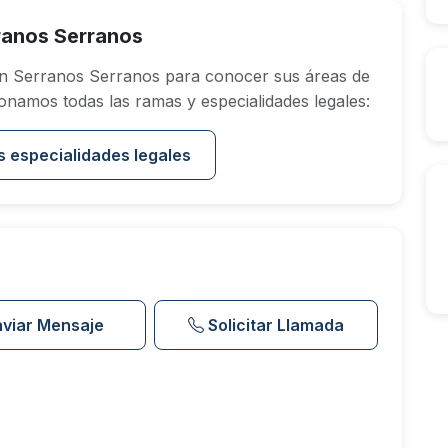
ranos Serranos
n Serranos Serranos para conocer sus áreas de
onamos todas las ramas y especialidades legales:
s especialidades legales
nviar Mensaje
Solicitar Llamada