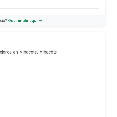
ncio?
Gestionalo aquí
jerce en Albacete, Albacete