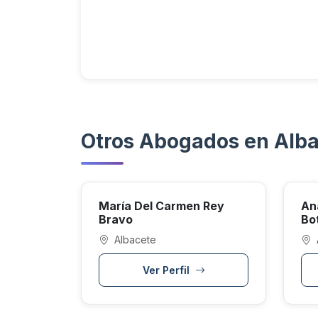
Otros Abogados en Alb
María Del Carmen Rey
An
Bravo
Bot
Albacete
Ver Perfil