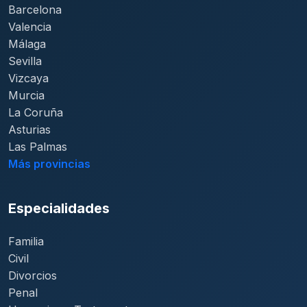
Barcelona
Valencia
Málaga
Sevilla
Vizcaya
Murcia
La Coruña
Asturias
Las Palmas
Más provincias
Especialidades
Familia
Civil
Divorcios
Penal