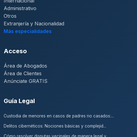
Internacional
Administrativo
Otros
Extranjería y Nacionalidad
Más especialidades
Acceso
Área de Abogados
Área de Clientes
Anúnciate GRATIS
Guía Legal
Custodia de menores en casos de padres no casados:...
Delitos cibernéticos: Nociones básicas y complejid...
Cómo resolver disputas vecinales de manera legal y...