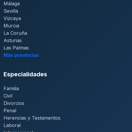
Málaga
Sevilla
Vizcaya
Murcia
La Coruña
Asturias
Las Palmas
Más provincias
Especialidades
Familia
Civil
Divorcios
Penal
Herencias y Testamentos
Laboral